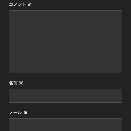
コメント
※
名前
※
メール
※