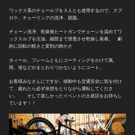
ワックス系のチェールブを３人とも使用するので、スプ
ロケ、チェーリングの洗浄、脱脂。
チェーン洗浄、乾燥後ヒートガンでチェーンを温めてワ
ックスルブを注油。細部まで浸透させ乾燥し装着。 劇
的に回転の軽さと変則の静かさ
ホィール、フレームともにコーティングをかけて風、
雨、埃などがまとわりつかないようにコート。
お客様みなさんにですが、移動中も交通安全に気を付け
て、疲れたら必ず休憩をとりながら運転してくださ
い。 そして楽しかったイベントの土産話をお待ちし
ています！！