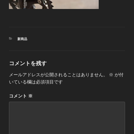
カ
新商品
テ
ゴ
リ
ー
コメントを残す
メールアドレスが公開されることはありません。
※
が付
いている欄は必須項目です
コメント
※