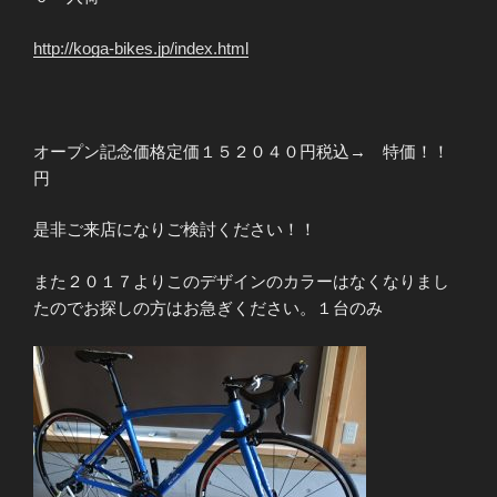
http://koga-bikes.jp/index.html
オープン記念価格定価１５２０４０円税込→ 特価！！
円
是非ご来店になりご検討ください！！
また２０１７よりこのデザインのカラーはなくなりまし
たのでお探しの方はお急ぎください。１台のみ